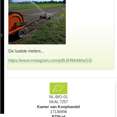
De laatste meters...
https://www.instagram.com/p/BJiHMxMAeG3/
NL-BIO-01
SKAL 7257
Kamer van Koophandel
17136998
BTW-id