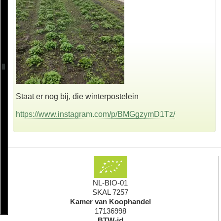
Staat er nog bij, die winterpostelein
https://www.instagram.com/p/BMGgzymD1Tz/
NL-BIO-01
SKAL 7257
Kamer van Koophandel
17136998
BTW-id