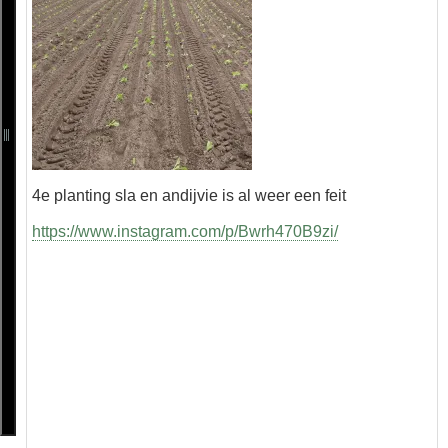
4e planting sla en andijvie is al weer een feit
https://www.instagram.com/p/Bwrh470B9zi/