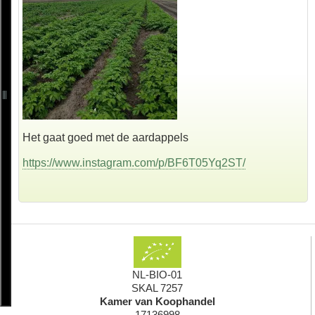
Het gaat goed met de aardappels
https://www.instagram.com/p/BF6T05Yq2ST/
NL-BIO-01
SKAL 7257
Kamer van Koophandel
17136998