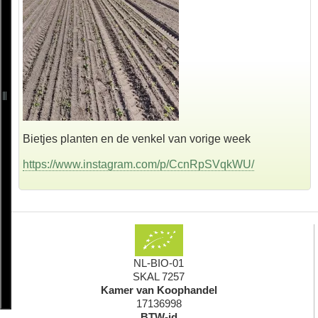
Bietjes planten en de venkel van vorige week
https://www.instagram.com/p/CcnRpSVqkWU/
NL-BIO-01
SKAL 7257
Kamer van Koophandel
17136998
BTW-id