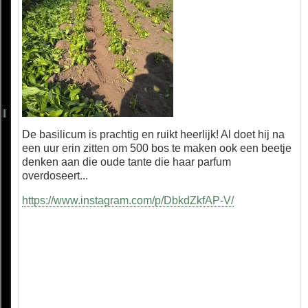
De basilicum is prachtig en ruikt heerlijk! Al doet hij na
een uur erin zitten om 500 bos te maken ook een beetje
denken aan die oude tante die haar parfum
overdoseert...
https://www.instagram.com/p/DbkdZkfAP-V/