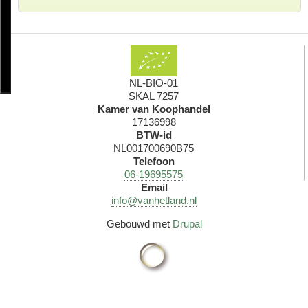
NL-BIO-01
SKAL 7257
Kamer van Koophandel
17136998
BTW-id
NL001700690B75
Telefoon
06-19695575
Email
info@vanhetland.nl
Gebouwd met
Drupal